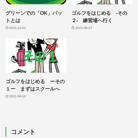
グリーンでの「OK」パッ
ゴルフをはじめる -その
トとは
２- 練習場へ行く
2021-12-03
2021-09-17
ゴルフをはじめる ーその
１ー まずはスクールへ
2021-09-10
コメント