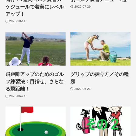
ケジュールで着実にレベル
2025-07-29
アップ！
2025-10-11
飛距離アップのためのゴル
グリップの握り方／その種
フ練習法：目指せ、さらな
類
る飛距離！
2022-06-21
2025-06-24