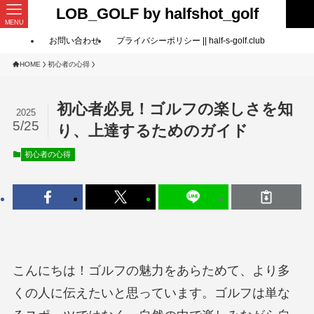
LOB_GOLF by halfshot_golf
MENU
お問い合わせ
プライバシーポリシー || half-s-golf.club
HOME
初心者の心得
初心者必見！ゴルフの楽しさを知
2025
5/25
り、上達するためのガイド
初心者の心得
こんにちは！ゴルフの魅力をあらためて、より多
くの人に伝えたいと思っています。ゴルフは単な