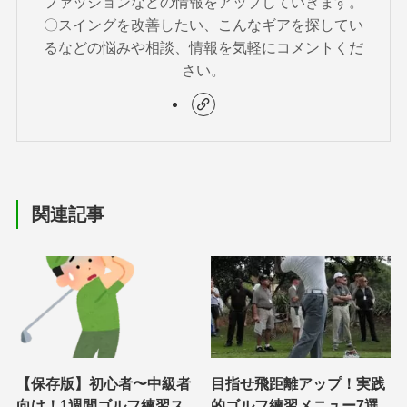
ファッションなどの情報をアップしていきます。
〇スイングを改善したい、こんなギアを探してい
るなどの悩みや相談、情報を気軽にコメントくだ
さい。
関連記事
【保存版】初心者〜中級者
目指せ飛距離アップ！実践
向け！1週間ゴルフ練習ス
的ゴルフ練習メニュー7選